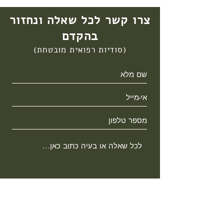
צרו קשר לכל שאלה ונחזור
בהקדם
(סודיות רפואית מובטחת)
< שלח