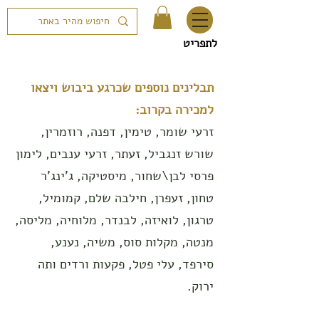
לתפריט
תבלינים נוספים שכרגע ביבוש ויצאו
למכירה בקרוב:
זרעי שומר, טימין, דפנה, רוזמרין,
שורש זנגביל, זעתר, זרעי ענבים, לימון
פרסי לבן\שחור, מיסטיקה, ג'ינג'ר
טחון, זעפרן, חילבה שלם, קמומיל,
טרגון, לואיזה, לבנדר, מלוחיה, מליסה,
מנטה, מקלות סוס, משיה, נענע,
סירפד, עלי פטל, פקעות ורדים ותה
ירוק.