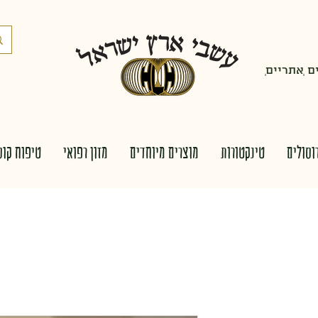
 ְאתריים
וסולים
טינקטורות
מוצרים מיוחדים
מזון רפואי
טיפוח קוס