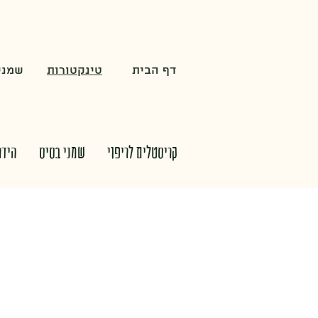
דף הבית
טינקטורות
שמנים
קריסטלים לריפוי
שמני בסיס
הידר