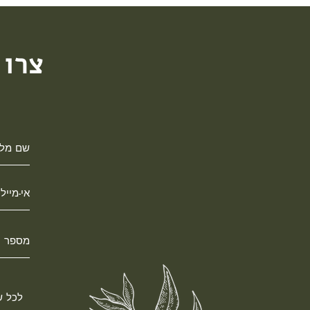
בשמן נשא.
צרו 