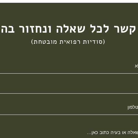
בצקות , עלול לפתח דרמטיטיס קל. ריכוז של 2%
קשר לכל שאלה ונחזור בה
(סודיות רפואית מובטחת)