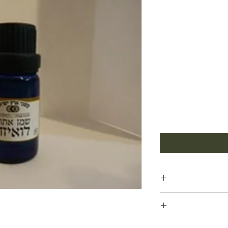
לה להורדת חום,
יפול פטרייתי,
 לשימוש לאנשים עם