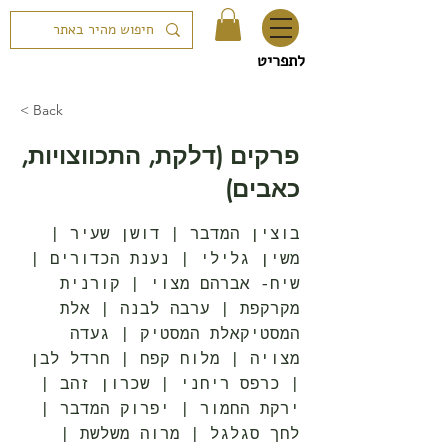
לתפריט
< Back
פרקים (דלקת, התכווצויות,
כאבים)
בוצין המדבר | דושן שעיר |
משין גלילי | נענת הכדורים |
שיח- אברהם מצוי | קורנית
מקרקפת | ערבה לבנה | אלת
המסטיקאלת המסטיק | געדה
מצויה | מלוח קפח | חרדל לבן
| כרפס ריחני | שכרון זהב |
ירקת החמור | יפרוק המדבר |
לחך סגלגל | מרוה משלשת |