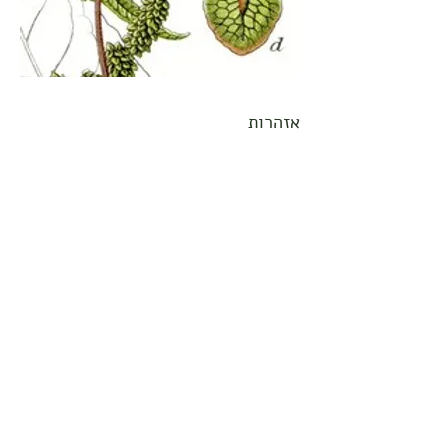
אזהרות