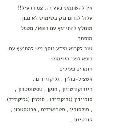
אין להשתמש בעץ זה. צמח רעיל!!
עלול לגרום נזק בשימוש לא נכון.
מומלץ להתייעץ עם רופא/ מטפל
מוסמך.
טוב לקרוא מידע נוסף ויש להתיעץ עם
רופא לפני השימוש.
חומרים פעילים
אטציל-כולין , גליקוזידים ,
היזרוקורטיזון , חנקן , טסטוסטרון ,
סולנידין (גליקוזיד) , סולנין (גליקוזיד)
, סולסודין , סטרואידים , פרוגסטרון ,
קורטיזון .