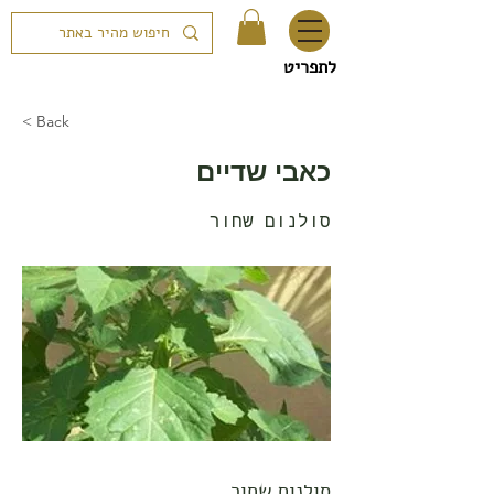
לתפריט
< Back
כאבי שדיים
סולנום שחור
סולנום שחור