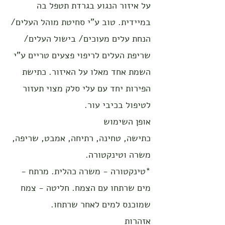
על איזור הנגוע בגרדת תטפל בה
במיידית. טוב ע"י סחיטת מוהל העלים/
הנחת עלים מעוכים/ בישול העלים/
שריפת העלים לריפוי פצעים טריים ע"י
השמת אחד מאלו על האיזור. כתישת
הפירות יחד עם עלי סלק מצוי תעזור
לטיפול בכיבי עור.
אופן השימוש
כתישה, טחינה, רתיחה, אמבט, שריפה,
משרה וטינקטורה.
*טינקטורה - משרה כהלית. מרתח -
מים שרתחו עם הצמח. חליטה - צמח
שמוכנס למים לאחר שרתחו.
אזהרות