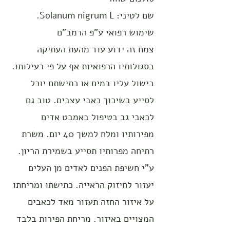
שם לטיני: Solanum nigrum L.
שימוש רפואי ע"פ הרמב"ם
צמח זה ידוע עוד מהעת העתיקה
בסגולותיו הרפואיות אף על פי רעילותו.
בישול עליו במים או כתישתם יוכל
לסייע בשיכוך כאבי עצבים. טוב גם
לכאבי גב בטיפול באמבט אדים
מפירותיו ומלח למשך 40 יום. משרת
רתיחה מפרותיו תסייע בשמירת הריון.
ע"י חשיפת הפנים לאדים מן העלים
יעזור לחיזוק הראייה. כתישתו ומריחתו
על איזור החזה תעזור מאד לכאבים
המצויים באיזור. מריחת הפירות בלבד