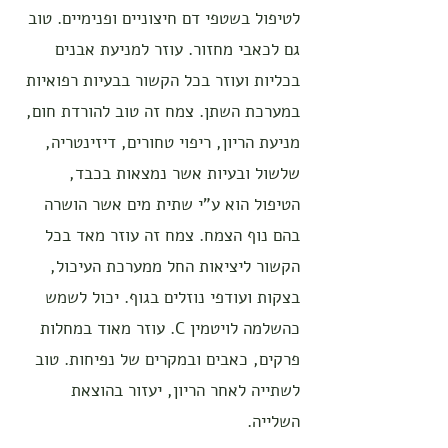
לטיפול בשטפי דם חיצוניים ופנימיים. טוב
גם לכאבי מחזור. עוזר למניעת אבנים
בכליות ועוזר בכל הקשור בבעיות רפואיות
במערכת השתן. צמח זה טוב להורדת חום,
מניעת הריון, ריפוי טחורים, דיזינטריה,
שלשול ובעיות אשר נמצאות בכבד,
הטיפול הוא ע"י שתית מים אשר הושרה
בהם נוף הצמח. צמח זה עוזר מאד בכל
הקשור ליציאות החל ממערכת העיכול,
בצקות ועודפי נוזלים בגוף. יכול לשמש
כהשלמה לויטמין C. עוזר מאוד במחלות
פרקים, כאבים ובמקרים של נפיחות. טוב
לשתייה לאחר הריון, יעזור בהוצאת
השלייה.