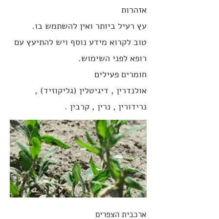
אזהרות
עץ רעיל ביותר ואין להשתמש בו.
טוב לקרוא מידע נוסף ויש להתיעץ עם
רופא לפני השימוש.
חומרים פעילים
אולנדרין , דיגיטלין (גליקוזיד) ,
נרידורין , נרין , קרבין .
ארכבית הצפרים