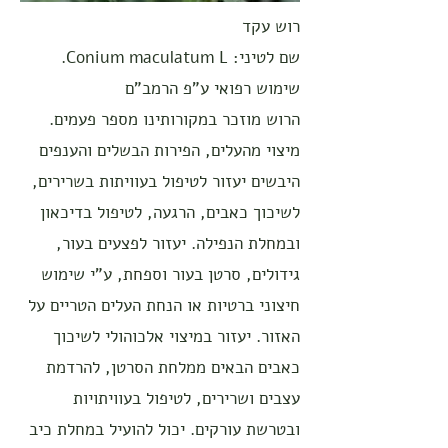
רוש עקד
שם לטיני: Conium maculatum L.
שימוש רפואי ע"פ הרמב"ם
הרוש מוזכר במקורותינו מספר פעמים.
מיצוי מהעלים, הפירות הבשלים והענפים
היבשים יעזור לטיפול בעוויתות בשרירים,
לשיכוך כאבים, הרגעה, לטיפול בדיכאון
ובמחלת הנפילה. יעזור לפצעים בעור,
גידולים, סרטן בעור וספחת, ע"י שימוש
חיצוני ברטיות או הנחת העלים הטריים על
האזור. יעזור במיצוי אלכוהולי לשיכוך
כאבים הבאים ממלחת הסרטן, להרדמת
עצבים ושרירים, לטיפול בעוויתויות
ובטרשת עורקים. יכול להועיל במחלת כיב