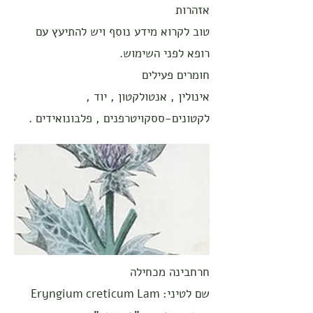
אזהרות
טוב לקרוא מידע נוסף ויש להתיעץ עם
רופא לפני השימוש.
חומרים פעילים
אינולין , אנטולקטון , יוד ,
לקטונים-ססקויטרפנים , פלבונואידים .
חרחבינה מכחילה
שם לטיני: Eryngium creticum Lam