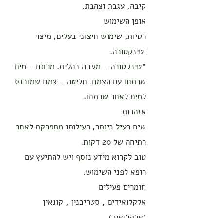
קיבה, עגבת וצהבת.
אופן השימוש
רטיות, שימוש חיצוני בעלים, מיצוי
וטינקטורה.
*טינקטורה - משרה כהלית. מרתח - מים
שרתחו עם הצמח. חליטה - צמח שמוכנס
למים לאחר שרתחו.
אזהרות
שיח רעיל ביותר, רעילותו מתפרקת לאחר
רתיחה של 20 דקות.
טוב לקרוא מידע נוסף ויש להתיעץ עם
רופא לפני השימוש.
חומרים פעילים
אלקלואידים , סטריכנין , קונאין
(אלקלואיד) .