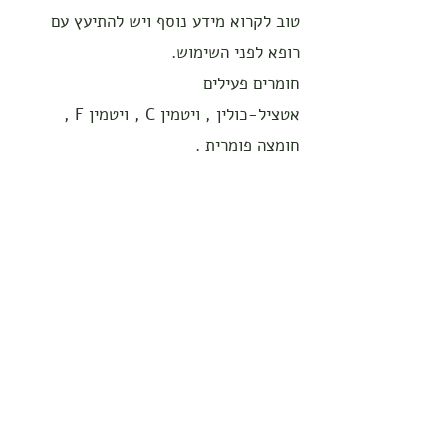
טוב לקרוא מידע נוסף ויש להתיעץ עם
רופא לפני השימוש.
חומרים פעילים
אטציל-כולין , ויטמין C , ויטמין F ,
חומצה פומרית .