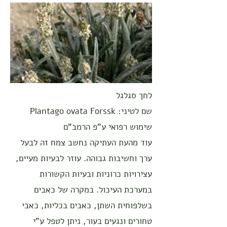
לחך סגלגל
שם לטיני: Plantago ovata Forssk
שימוש רפואי ע"פ הרמב"ם
עוד מהעת העתיקה נחשב צמח זה לבעל
ערך וחשיבות גבוהה. עוזר לבעיות מעיים,
עצירויות כרוניות ובעיות הקשורות
במערכת העיכול. במקרה של כאבים
בשלפוחית השתן, כאבים בכליות, כאבי
טחורים ונגעים בעור, ניתן לטפל ע"י