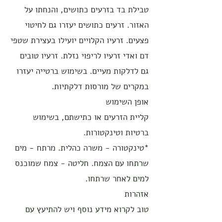
טבילת בד בזרעים כתושים, והנחתו על
האזור. זרעים כתושים יעזרו גם לחיטוי
פצעים. זרעיו הקלויים יועילו בעצירת שטפי
דם ואדי זרעיו לריפוי נזלת. זרעיו טובים
גם לדלקות מעיים. בשימוש ברטייה יעזרו
במקרים של מורסות דלקתיות.
אופן השימוש
קליית הזרעים או כתישתם, בשימוש
ברטיות וטינקטורות.
*טינקטורה - משרה כהלית. מרתח - מים
שרתחו עם הצמח. חליטה - צמח שמוכנס
למים לאחר שרתחו.
אזהרות
טוב לקרוא מידע נוסף ויש להתיעץ עם