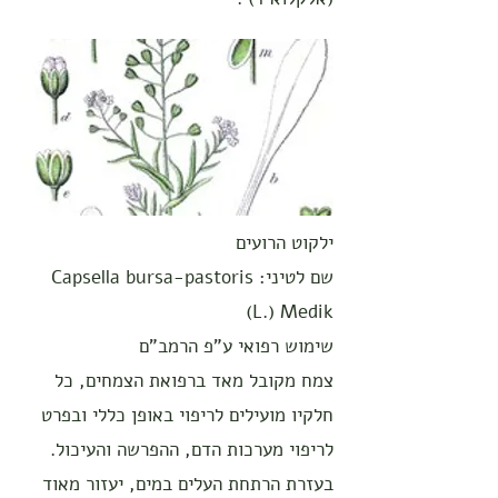
ילקוט הרועים
שם לטיני: Capsella bursa-pastoris
(L.) Medik
שימוש רפואי ע"פ הרמב"ם
צמח מקובל מאד ברפואת הצמחים, כל
חלקיו מועילים לריפוי באופן כללי ובפרט
לריפוי מערכות הדם, ההפרשה והעיכול.
בעזרת הרתחת העלים במים, יעזור מאוד