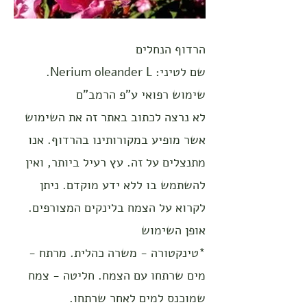
הרדוף הנחלים
שם לטיני: Nerium oleander L.
שימוש רפואי ע"פ הרמב"ם
לא נרצה לכתוב באתר זה את השימוש
אשר מופיע במקורותינו בהרדוף. אנו
מתנצלים על זה. עץ רעיל ביותר, ואין
להשתמש בו ללא ידע מוקדם. ניתן
לקרוא על הצמח בלינקים המצורפים.
אופן השימוש
*טינקטורה - משרה כהלית. מרתח -
מים שרתחו עם הצמח. חליטה - צמח
שמוכנס למים לאחר שרתחו.