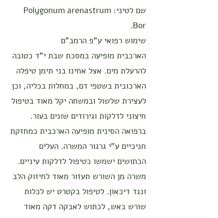
שם לטיני: Polygonum arenastrum
Bor.
שימוש רפואי ע"פ הרמב"ם
הארכבית מופיעה במסכת שבת י"ד כטובה
להרעלת מים. אצל אחינו בני תימן טיפלה
הארכובית בשטפי דם, במחלות בכליה, וכן
לעצירת שלשול ובמשחה יקל מאוד בטיפול
חיצוני לדלקות וגירודים שונים בעור.
ברפואה הסינית מופיעה הארכבית כמחזקת
חניכיים ע"י גרגור המשרה. העלים
הכתושים ישמשו כטיפול לדלקות עיניים.
משרה מן השורש תעזור מאוד לחיזוק הלב
ונגד דיכאון. לטיפול בקטרט יש לכלות
שורש באש, לכתוש לאבקה דקה מאוד