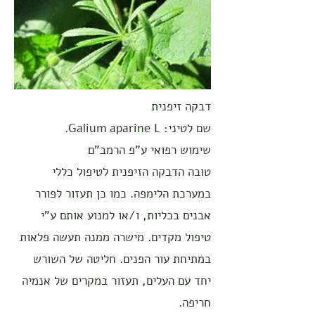
דבקה זיפנית
שם לטיני: Galium aparine L.
שימוש רפואי ע"פ הרמב"ם
טובה הדבקה הזיפנית לטיפול כללי
במערכת הלימפה. כמו כן תעזור לפורר
אבנים בכליות, ו/או למנוע אותם ע"י
טיפול מקדים. מישרה ממנה תעשה פלאות
במתיחת עור הפנים. חליטה של השורש
יחד עם העלים, תעזור במקרים של אנמיה
חריפה.