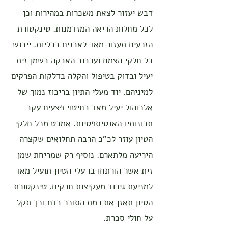
דבש יעזור לצאת משכרות במהירות וכן
לכל מחלות הריאה המזדמנות. טינקטורת
הזרעים תעזור מאד לאבנים בכליות. ייבוש
כל חלקי הצמח וערבוב האבקה בשמן זית
יעיל ובדוק בטיפול והקלה בדלקות הפרקים
למיניהם. יוד מעלי התיון בריכוז נמוך של
אלכוהול יעיל מאד בחיטוי פצעים עקב
תכונותיו האנטיספטיות. אמבט מכל חלקי
הטיון עוזר לכ"כ הרבה תחלואים שקצרה
היריעה מלתארם. נוסיף רק שמריחת שמן
זית אשר הורתחו בו עלי הטיון תועיל מאד
למניעת גירוד מעקיצות חרקים. טינקטורת
הטיון תאזן את רמת הסוכר בדם וכך תקל
על חולי סכרת.