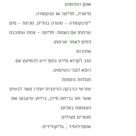
אופן השימוש
מישרה, חליטה או טנקטורה.
*טינקטורה - משרה כהלית. מרתח - מים
שרתחו עם הצמח. חליטה - צמח שמוכנס
למים לאחר שרתחו.
אזהרות
טוב לקרוא מידע נוסף ויש להתיעץ עם
רופא לפני השימוש.
סגולות נוספות
שורשי הדבקה הזיפנית יעזרו מאד לנשים
אשר חוו בריחת סידן, בידוע שיצבעו את
העצמות באדום.
חומרים פעילים
אספרלוסיד , גליקוזידים .