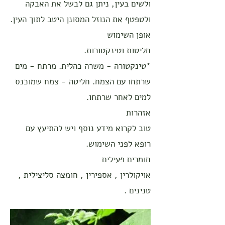
ולשים בעין, ניתן גם לבשל את האבקה
ולטפטף את הנוזל המסונן היטב לתוך העין.
אופן השימוש
חליטות וטינקטורות.
*טינקטורה - משרה כהלית. מרתח - מים
שרתחו עם הצמח. חליטה - צמח שמוכנס
למים לאחר שרתחו.
אזהרות
טוב לקרוא מידע נוסף ויש להתיעץ עם
רופא לפני השימוש.
חומרים פעילים
אויקולרין , אספירין , חומצה סליצילית ,
טנינים .