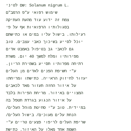
שם לטיני: Solanum nigrum L.
שימוש רפואי ע"פ הרמב"ם
צמח זה ידוע עוד מהעת העתיקה
בסגולותיו הרפואיות אף על פי
רעילותו. בישול עליו במים או כתישתם
יוכל לסייע בשיכוך כאבי עצבים. טוב
גם לכאבי גב בטיפול באמבט אדים
מפירותיו ומלח למשך 40 יום. משרת
רתיחה מפרותיו תסייע בשמירת הריון.
ע"י חשיפת הפנים לאדים מן העלים
יעזור לחיזוק הראייה. כתישתו ומריחתו
על איזור החזה תעזור מאד לכאבים
המצויים באיזור. מריחת הפירות בלבד
על איזור הנגוע בגרדת תטפל בה
במיידית. טוב ע"י סחיטת מוהל העלים/
הנחת עלים מעוכים/ בישול העלים/
שריפת העלים לריפוי פצעים טריים ע"י
השמת אחד מאלו על האיזור. כתישת