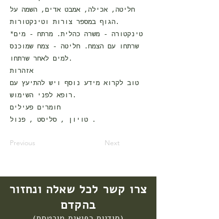
חליטה, אכילה, אמבט אדים, השמה על
הגוף במספר צורות וטינקטורות.
*טינקטורה - משרה כהלית. מרתח - מים
שרתחו עם הצמח. חליטה - צמח שמוכנס
למים לאחר שרתחו.
אזהרות
טוב לקרוא מידע נוסף ויש להתיעץ עם
רופא לפני השימוש.
חומרים פעילים
טויון , סליסט , פנול .
Previous
Next
צרו קשר לכל שאלה ונחזור
בהקדם
(סודיות רפואית מובטחת)