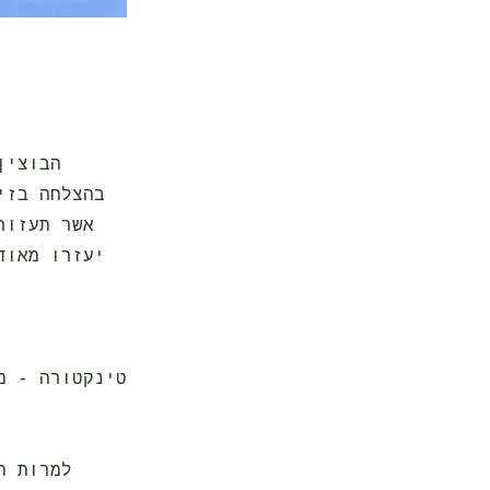
הבוצין
בהצלחה בזי
אשר תעזור
יעזרו מאוד
למרות ת