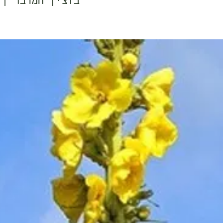
בוצין המדבר | 