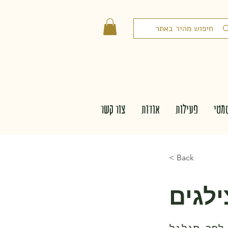
מטי
פעילות
אודות
צור קשר
< Back
ילגים