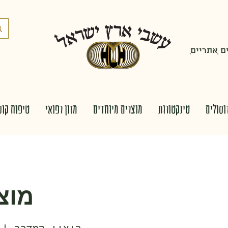
 ְאתריים
וסולים
טינקטורות
מוצרים מיוחדים
מזון רפואי
טיפוח קוס
מוצ