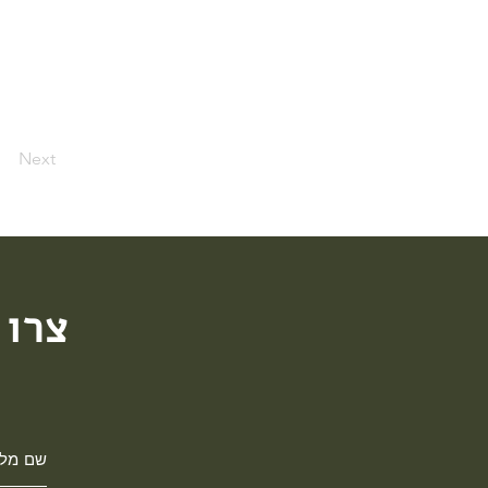
Next
צרו 