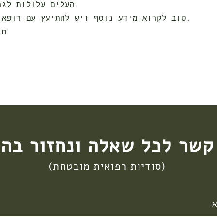
העלים עלולות לגרום לעיוורון.
טוב לקרוא מידע נוסף ויש להתיעץ עם רופא לפני השימוש.
חו
קשר לכל שאלה ונחזור בה
(סודיות רפואית מובטחת)