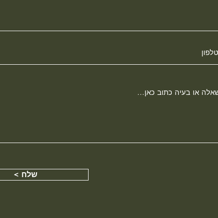
< שלח