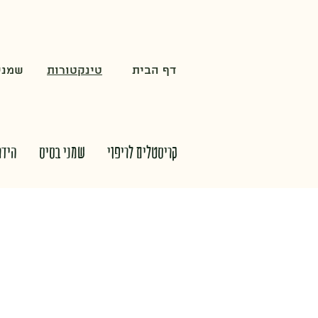
דף הבית
טינקטורות
שמנים
קריסטלים לריפוי
שמני בסיס
הידר