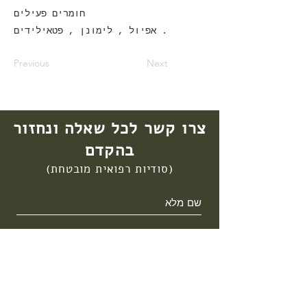
חומרים פעילים
אפיול , לימונן , פטאילידים .
Previous
Next
צרו קשר לכל שאלה ונחזור
בהקדם
(סודיות רפואית מובטחת)