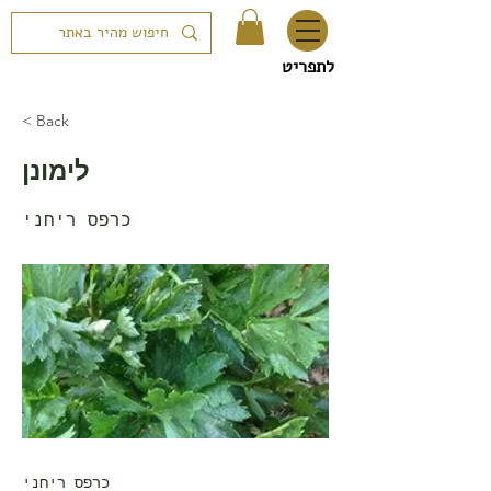
לתפריט
< Back
לימונן
כרפס ריחני
כרפס ריחני