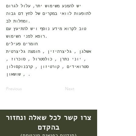
יש להמנע משימוש יתר, עלול לגרום
לתופעות לוואי במקרים של לחץ דם גבוה
ומחלות לב.
טוב לקרוא מידע נוסף ויש להתיעץ עם
רופא לפני השימוש.
חומרים פעילים
אשלגן , גליצרהיזין , חומצה גליצרטית
, יוני נתרן , כולסטרול , סוכרוז ,
סטרואידים , קורטיזון , קרבנוקסולון
, שושאון .
Previous
Next
צרו קשר לכל שאלה ונחזור
בהקדם
(סודיות רפואית מובטחת)